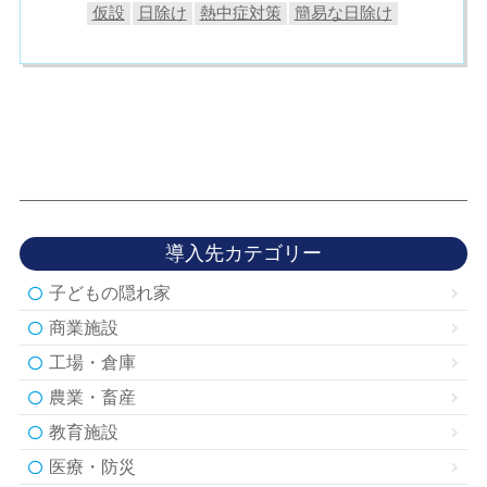
仮設
日除け
熱中症対策
簡易な日除け
導入先カテゴリー
子どもの隠れ家
商業施設
工場・倉庫
農業・畜産
教育施設
医療・防災