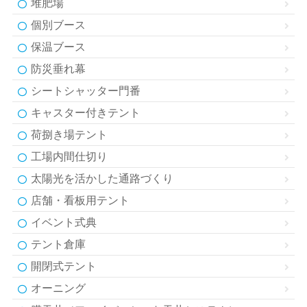
堆肥場
個別ブース
保温ブース
防災垂れ幕
シートシャッター門番
キャスター付きテント
荷捌き場テント
工場内間仕切り
太陽光を活かした通路づくり
店舗・看板用テント
イベント式典
テント倉庫
開閉式テント
オーニング