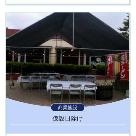
商業施設
仮設日除け